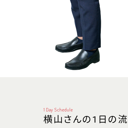
1 Day Schedule
横山さんの1日の