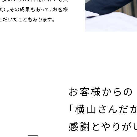
笑）。その成果もあって、お客様
ただいたこともあります。
お客様からの
「横山さんだ
感謝とやりが