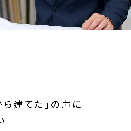
から建てた」の声に
い