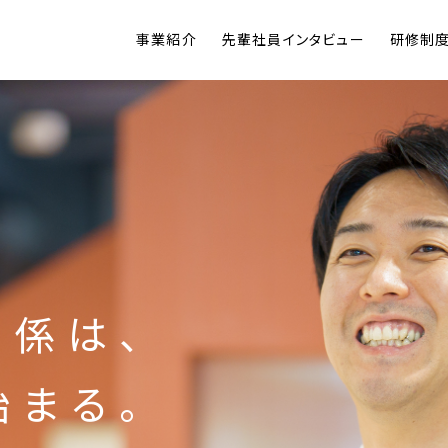
事業紹介
先輩社員インタビュー
研修制
関係は、
始まる。