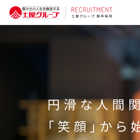
円滑な人間
「笑顔」から