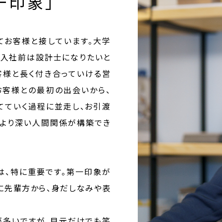
一印象」
てお客様と接しています。大学
、入社前は設計士になりたいと
客様と長く付き合っていける営
お客様との最初の出会いから、
てていく過程に並走し、お引渡
。より深い人間関係が構築でき
は、特に重要です。第一印象が
に先輩方から、身だしなみや表
が多いですが、目元だけでも笑