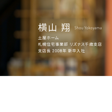
横山 翔
Shou Yokoyama
土屋ホーム
札幌住宅事業部 リズナス千歳支店
支店長 2008年 新卒入社