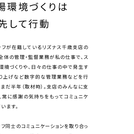
場環境づくりは
先して行動
ッフが在籍しているリズナス千歳支店の
全体の管理・監督業務が私の仕事で、ス
環境づくりや、日々の仕事の中で発生す
売り上げなど数字的な管理業務などを行
てまだ半年（取材時）。支店のみんなに支
、常に感謝の気持ちをもってコミュニケ
います。
ッフ同士のコミュニケーションを取り合っ