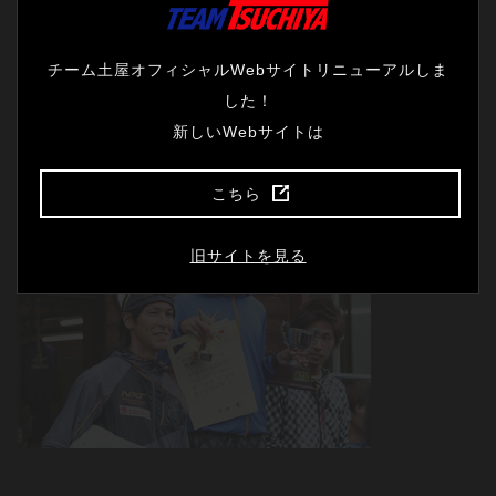
チーム土屋オフィシャルWebサイトリニューアルしま
した！
新しいWebサイトは
あまり練習できていないはずなのに92.0mのK点オーバーで貫録の2位
こちら
旧サイトを見る