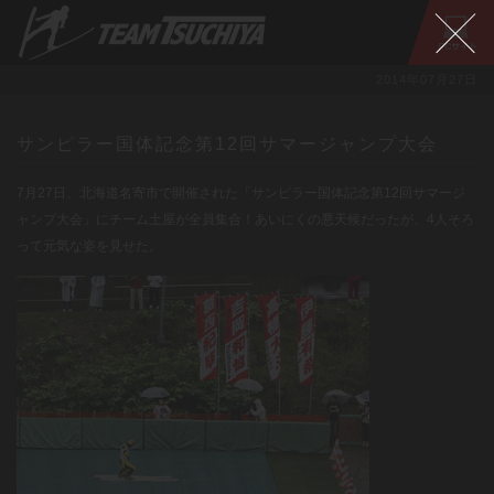
2014年07月27日
サンピラー国体記念第12回サマージャンプ大会
7月27日、北海道名寄市で開催された「サンピラー国体記念第12回サマージ
ャンプ大会」にチーム土屋が全員集合！あいにくの悪天候だったが、4人そろ
って元気な姿を見せた。