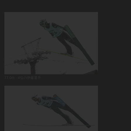
77.0m 4位の伊藤選手