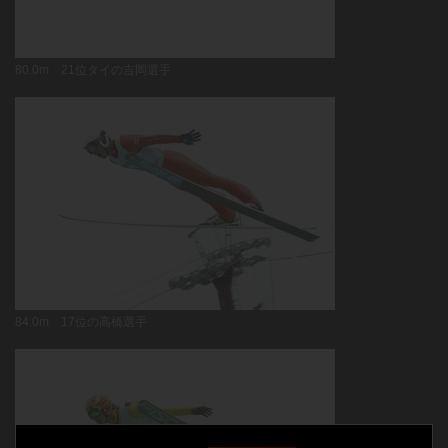
80.0m 21位タイの吉岡選手
84.0m 17位の高橋選手