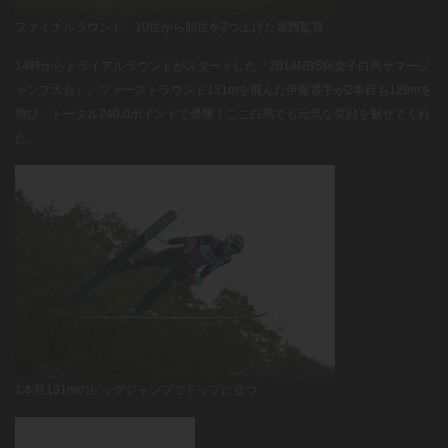
ファイナルラウンド、10位から順位を2つ上げた葛西監督
14時からトライアルラウンドがスタートした「2014NBS杯女子白馬サマージ
ャンプ大会」。ファーストラウンド131mを飛んだ伊藤選手が2本目も129mを
飛び、トータル240.0ポイントで優勝！ここ白馬でも元気な笑顔を魅せてくれ
た。
1本目131mのビッグジャンプでトップに立つ