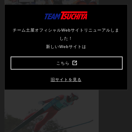
チーム土屋オフィシャルWebサイトリニューアルしま
した！
新しいWebサイトは
そして、18：30からスタートした、「FISサマーグランプリ白馬大会」。一番
手で登場の高橋選手、事前に行われたトライアルラウンドでは125mを飛んで
こちら
いるだけに期待がかかるところだが、ファーストラウンドは118mとK点に届
かず37位と2本目に進むことができなかった。
旧サイトを見る