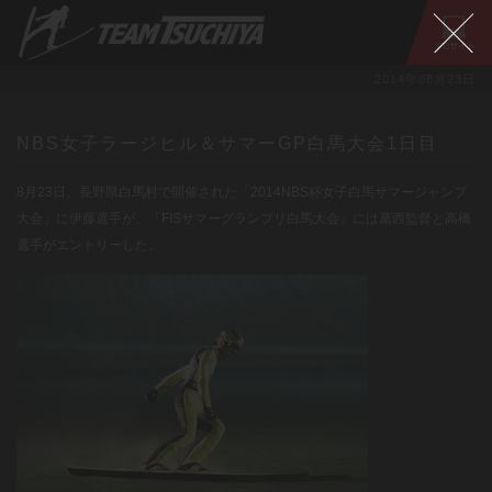
2014年08月23日
NBS女子ラージヒル＆サマーGP白馬大会1日目
8月23日、長野県白馬村で開催された「2014NBS杯女子白馬サマージャンプ
大会」に伊藤選手が、「FISサマーグランプリ白馬大会」には葛西監督と高橋
選手がエントリーした。