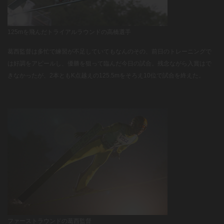
125mを飛んだトライアルラウンドの高橋選手
葛西監督は多忙で練習が不足していてもなんのその、前日のトレーニングで
は好調をアピールし、優勝を狙って臨んだ今日の試合。残念ながら入賞はで
きなかったが、2本ともK点越えの125.5mをそろえ10位で試合を終えた。
ファーストラウンドの葛西監督