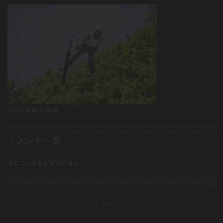
竹花大松選手1本目
コメント一覧
まだコメントがありません
ホーム