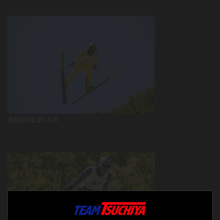
葛西紀明監督1本目