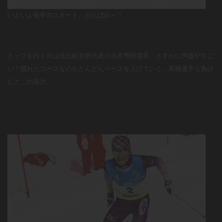
いよいよ後半のスタート。がんばれ～！
トップを行くのは地元岐阜県代表の永井秀昭選手。さすがに声援がすご
い！慣れたコースなのかどんどんペースを上げていく。高橋選手も負け
じとこの迫力。