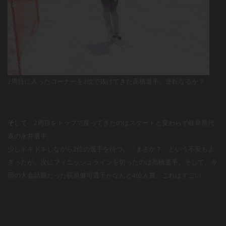
2周目に入ったコーナーを2位で抜けてきた高橋選手。逆転なるか？
そ
して、2周目をトップで戻ってきたのはスタートと変わらず岐阜県代
表の永井選手。
少しドキドキしながら2位の選手を待つ。「まさか？」という不安もよ
ぎったが、次にフィニッシュラインを切ったのは高橋選手。そして、今
回の大会話題だった荻原健司選手がなんと4位入賞。これはすごい。