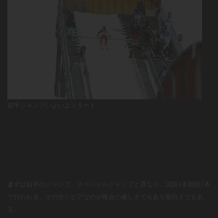
前半ジャンプいよいよスタート
ま
ずは前半のジャンプ。スペシャルジャンプと異なり、試技
1
本競技
1
本
で行われる。その分シビアなのが複合の厳しさでもあり面白さでもあ
る。