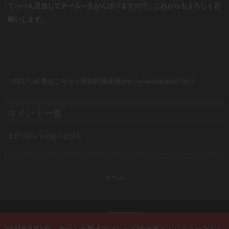
てっぺん目指してチーム一丸がんばりますので、これからもよろしくお
願いします。
（詳しい結果はこちら＝
競技結果速報
http://www.kokutai67.jp/
）
コメント一覧
まだコメントがありません
ホーム