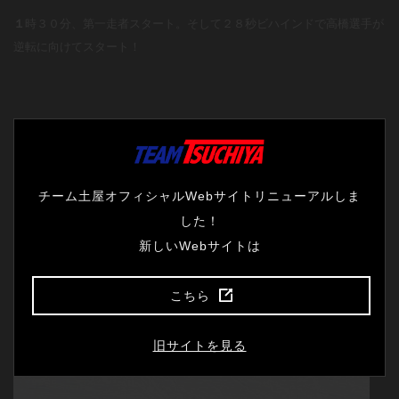
１
時３０分、第一走者スタート。そして２８秒ビハインドで高橋選手が
逆転に向けてスタート！
チーム土屋オフィシャルWebサイトリニューアルしま
した！
新しいWebサイトは
こちら
旧サイトを見る