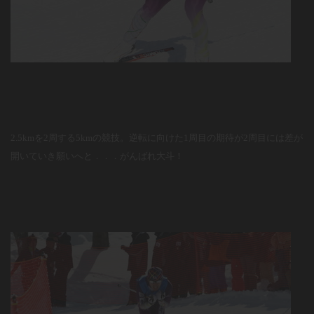
2.5kmを2周する5kmの競技。逆転に向けた1周目の期待が2周目には差が
開いていき願いへと．．．がんばれ大斗！