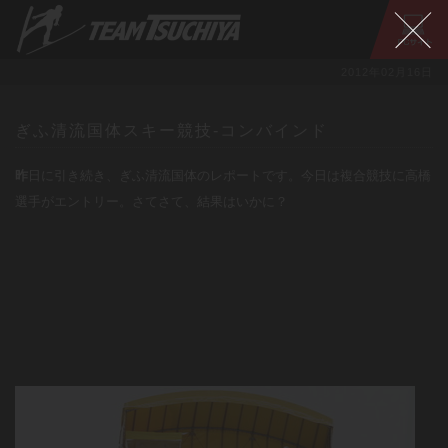
2012年02月16日
ぎふ清流国体スキー競技‐コンバインド
昨
日に引き続き、ぎふ清流国体のレポートです。今日は複合競技に高橋
選手がエントリー。さてさて、結果はいかに？