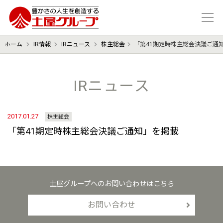
豊かさの人生を想像する 土屋グル
ホーム
IR情報
IRニュース
株主総会
「第41期定時株主総会決議ご通
IRニュース
2017.01.27
株主総会
「第41期定時株主総会決議ご通知」を掲載
土屋グループへのお問い合わせはこちら
お問い合わせ