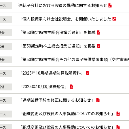
連結子会社における役員の異動に関するお知らせ
ュース
「個人投資家向け会社説明会」を開催いたしました
ュース
「第50期定時株主総会決議ご通知」を掲載
総会
「第50期定時株主総会招集ご通知」を掲載
総会
「第50期定時株主総会その他の電子提供措置事項（交付書面
総会
「2025年10月期通期決算説明資料」
ュース
「2025年10月期決算短信」
短信
「通期業績予想の修正に関するお知らせ」
ュース
「組織変更及び役員の人事異動についてのお知らせ」
ュース
「組織変更及び役員の人事異動についてのお知らせ」
ュース