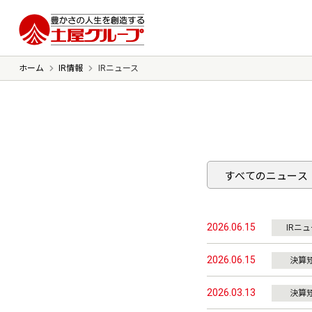
豊かさの人生を想像する 土屋グルー
ホーム
IR情報
IRニュース
ごあいさつ
ミッション
会社概要
沿革
2026.06.15
IRニ
2026.06.15
決算
2026.03.13
決算