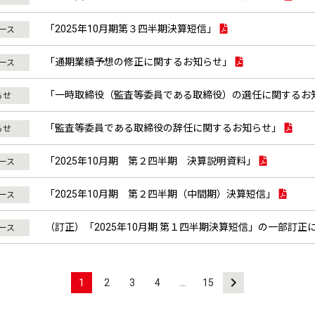
「2025年10月期第３四半期決算短信」
ュース
「通期業績予想の修正に関するお知らせ」
ュース
「一時取締役（監査等委員である取締役）の選任に関するお
らせ
「監査等委員である取締役の辞任に関するお知らせ」
らせ
「2025年10月期 第２四半期 決算説明資料」
ュース
「2025年10月期 第２四半期（中間期）決算短信」
ュース
（訂正）「2025年10月期 第１四半期決算短信」の一部訂正
ュース
1
2
3
4
…
15