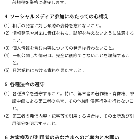
部規程を厳格に遵守します。
4. ソーシャルメディア参加にあたっての心構え
（1）
相手の発言に対し傾聴の姿勢を忘れないこと。
（2）
情報発信や対応に責任をもち、誤解を与えないように注意する
こと。
（3）
個人情報を含む内容についての発言は行わないこと。
（4）
一度公開した情報は、完全に削除できないことを理解するこ
と。
（5）
日常業務における責務を果たすこと。
5. 各種法令の遵守
（1）
各種法令を遵守すること。特に、第三者の著作権・肖像権、誹
謗中傷による第三者の名誉、その他権利侵害行為を行わないこ
と。
（2）
第三者の発信内容・記事等を引用する場合は、その出所及び引
用部分を明示すること。
6. お客様及び利用者のみなさまへのご案内とお願い