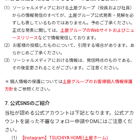
（1）
ソーシャルメディアにおける土屋グループ（役員および社員）
からの情報発信のすべてが、土屋グループ公式発表・見解を必
ずしも表しているものではありません。予めご了承ください。
正式な発表に関しては、
土屋グループのWebサイトおよびニュ
ースリリース
などで情報発信しております。
（2）
お客様の投稿したものについて、引用する場合があります。あ
らかじめご了承ください。
（3）
ソーシャルメディアにおける情報は、発信時点のものである、
その後変更されることがございます。ご注意ください。
＊ 個人情報の保護については
土屋グル―プのお客様個人情報保護
方針
をご参照ください。
7. 公式SNSのご紹介
当社が認める公式アカウントは下記となります。公式アカ
ウントを装った不審なフォロー申請やDMにはご注意くだ
さい。
（1）
【Instagram】TSUCHIYA HOME(土屋ホーム)