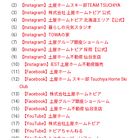
（2）
【Instagram】土屋ホームスキー部TEAM TSUCHIYA
（3）
【Instagram】株式会社 土屋ホームトピア 公式
（4）
【Instagram】土屋ホームトピア 北海道エリア【公式】
（5）
【Instagram】暮らしの元気スタジオ
（6）
【Instagram】TOWAの家
（7）
【Instagram】土屋グループ銀座ショールーム
（8）
【Instagram】土屋ホームトピア 採用【公式】
（9）
【Instagram】土屋ホーム不動産 仙台支店
（10）
【Instagram】IEST.土屋ホーム不動産販売
（11）
【Facebook】土屋ホーム
（12）
【Facebook】土屋ホーム スキー部 Tsuchiya Home Ski
Club
（13）
【Facebook】株式会社土屋ホームトピア
（14）
【Facebook】土屋グループ銀座ショールーム
（15）
【Facebook】土屋ホーム不動産 仙台支店
（16）
【YouTube】土屋ホーム
（17）
【YouTube】株式会社土屋ホームトピア
（18）
【YouTube】トピアちゃんねる