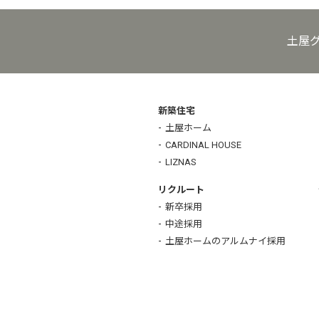
土屋
新築住宅
土屋ホーム
CARDINAL HOUSE
LIZNAS
リクルート
新卒採用
中途採用
土屋ホームのアルムナイ採用