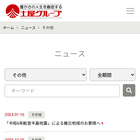
豊かさの人生を想像する 土屋グル
ホーム
ニュース
その他
ニュース
2024.01.16
その他
「令和6年能登半島地震」による被災地域のお客様へ
2023.12.25