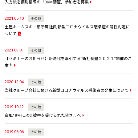
入方法を個別指導の「3KM講座」参加者を募集
2021.05.10
その他
土屋ホームスキー部所属社員 新型コロナウイルス感染症の陽性判定に
ついて
2021.03.01
その他
【セミナーのお知らせ】新時代を牽引する“新社長塾２０２１”開催のご
案内
2020.12.04
その他
当社グループ会社における新型コロナウイルス感染者の発生について
2019.10.12
その他
台風19号により被害を受けられた皆さまへ
2019.06.06
その他