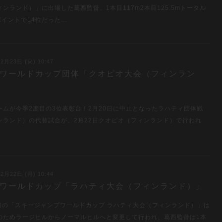
ィンランド）」に出場した葛西監督、1本目117m2本目125.5mトータル
5ポイントで14位だった…
2月23日 (火) 10:47
22 ワールドカップ団体「クオピオ大会（フィンラン
」
ームが今季2度目の3位表彰台！2月20日に中止となったラハティ団体戦
ンランド）の代替試合が、2月22日クオピオ（フィンランド）で行われ
．
2月22日 (月) 10:44
21 ワールドカップ「ラハティ大会（フィンランド）」
1日の「スキージャンプワールドカップ ラハティ大会（フィンランド）」は
のためラージヒルからノーマルヒルへと変更して行われ、葛西監督は1本