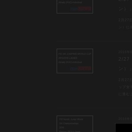
ン）
2月2
ン）に出
2016年0
2/
ン）
2月2
ップ女子
に進む
2016年0
2/2