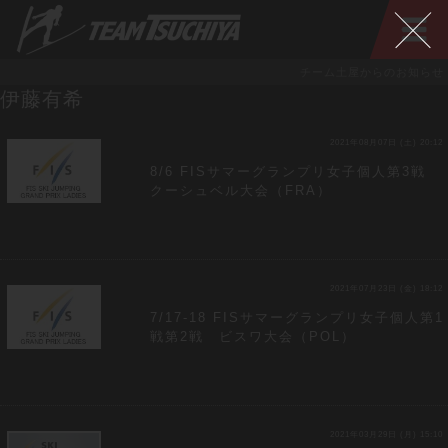
チーム土屋からのお知らせ
伊藤有希
2021年08月07日 (土) 20:12
8/6 FISサマーグランプリ女子個人第3戦
クーシュベル大会（FRA）
2021年07月23日 (金) 18:12
7/17-18 FISサマーグランプリ女子個人第1
戦第2戦 ビスワ大会（POL）
2021年03月29日 (月) 15:10