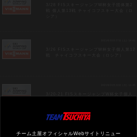
3/28 FISスキージャンプW杯女子団体第2
戦 個人第13戦 チャイコフスキー大会（ロ
シア）
2021年03月27日 (土) 14:41
3/26 FISスキージャンプW杯女子個人第12
戦 チャイコフスキー大会（ロシア）
2021年03月22日 (月) 11:35
3/20-21 FISスキージャンプW杯女子個人
第10戦 個人第11戦 ニジニ・タギル大会
（ロシア）
2021年03月04日 (木) 17:51
チーム土屋オフィシャルWebサイトリニュー