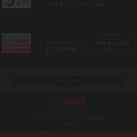
プ女子個人ノーマルヒル競技
2021年02月20日 (土) 18:53
2/19 FISスキージャンプW杯個人第22戦
女子個人第9戦 ルシュノブ大会（ルーマニ
ア）
もっとみる
プライバシーポリシー
ホームページ内で使用している文章、画像、写真の無断使
用、二次利用を禁じます。
Copyright © TEAM TSUCHIYA. All rights reserved.