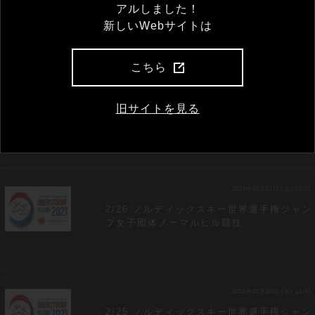
3/3 ノルディックスキー世界選手権ジャン
アルしました！
プ女子個人ラージヒル競技
新しいWebサイトは
こちら
2021年03月03日 (水) 17:15
2/27-28 ノルディックスキー世界選手権ジ
旧サイトを見る
ャンプ男子個人ノーマルヒル 混合団体ノ
ーマルヒル
2021年02月27日 (土) 12:01
2/26 ノルディックスキー世界選手権ジャン
プ女子団体ノーマルヒル競技
2021年02月26日 (金) 11:41
2/25 ノルディックスキー世界選手権ジャン