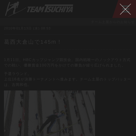
チーム土屋からのお知らせ
2010年01月13日 (水) 08:53
葛西大倉山で145m！
1月11日。HBCカップジャンプ競技会。国内戦唯一のノックアウト方式
での戦い、優勝賞金100万円をかけての勝負が繰り広げられました。
予選ラウンド。
上位16名が決勝トーナメントへ進みます。チーム土屋のトップバッター
は、吉岡和也。