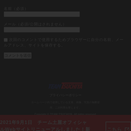
名前（必須）
メール（必須/公開はされません）
次回のコメントで使用するためブラウザーに自分の名前、メー
ルアドレス、サイトを保存する。
プライバシーポリシー
ホームページ内で使用している文章、画像、写真の無断使
用、二次利用を禁じます。
Copyright © TEAM TSUCHIYA. All rights reserved.
2021年9月1日 チーム土屋オフィシャ
ルWebサイトリニューアルしました！新
こちら