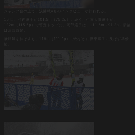
ジャンプ台の上で、決勝戦4名のインタビューが行われる。
1人目、竹内選手が101.5m（75.2p）。続く、伊東大貴選手が、
122m（115.6p）で暫定トップに。岡部選手は、111.5m（91.2p）最後
は葛西監督。
飛距離を伸ばすも、119m（111.2p）でわずかに伊東選手に及ばず準優
勝。