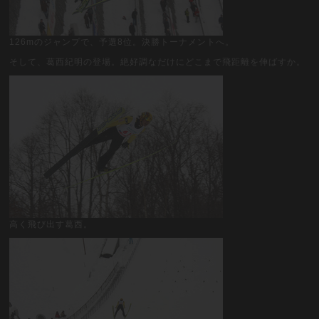
126mのジャンプで、予選8位。決勝トーナメントへ。
そして、葛西紀明の登場。絶好調なだけにどこまで飛距離を伸ばすか。
高く飛び出す葛西。