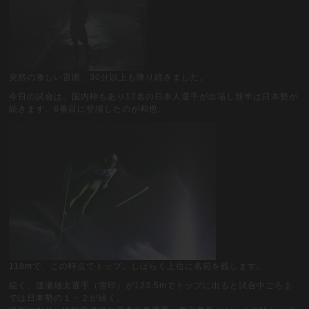
突然の激しい雷雨。30分以上も降り続きました。
今日の試合は、国内枠もあり12名の日本人選手が出場し前半は日本勢が
続きます。6番目に登場したのが和也。
118mで、この時点でトップ。しばらく上位に名前を残します。
続く、渡瀬雄太選手（雪印）が123.5mでトップに出ると試合中ごろま
では日本勢の１・２が続く。