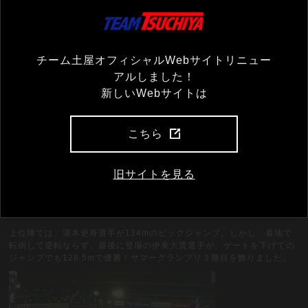
チーム土屋オフィシャルWebサイトリニュー
アルしました！
新しいWebサイトは
こちら
旧サイトを見る
「少し力んでしまいました。」と和也。16位で試合を終え貴重な15ポ
イントを獲得。
上位陣では、湯本史寿選手が134mのビックジャンプ。しかし、着地で
転倒して逆転ならず。最後に登場の伊東大貴選手が、ゲートを下げての
ジャンプでも128.5mで優勝！サマーグランプリ３勝目を飾りました。