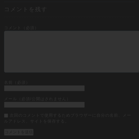
コメントを残す
コメント（必須）
名前（必須）
メール（必須/公開はされません）
次回のコメントで使用するためブラウザーに自分の名前、メー
ルアドレス、サイトを保存する。