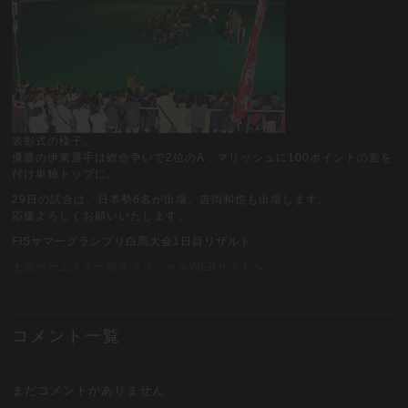
表彰式の様子。
優勝の伊東選手は総合争いで2位のA．マリッシュに100ポイントの差を
付け単独トップに。
29日の試合は、日本勢6名が出場。吉岡和也も出場します。
応援よろしくお願いいたします。
FISサマーグランプリ白馬大会1日目リザルト
土屋ホームスキー部オフィシャルWEBサイトへ
コメント一覧
まだコメントがありません