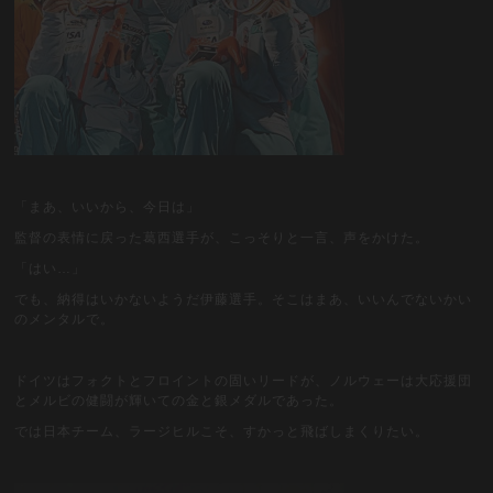
「まあ、いいから、今日は」
監督の表情に戻った葛西選手が、こっそりと一言、声をかけた。
「はい…」
でも、納得はいかないようだ伊藤選手。そこはまあ、いいんでないかい
のメンタルで。
ドイツはフォクトとフロイントの固いリードが、ノルウェーは大応援団
とメルビの健闘が輝いての金と銀メダルであった。
では日本チーム、ラージヒルこそ、すかっと飛ばしまくりたい。