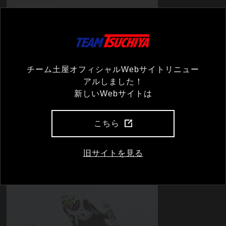
葛西紀明 2本目ランディング
チーム土屋オフィシャルWebサイトリニュー
アルしました！
新しいWebサイトは
こちら
旧サイトを見る
伊藤将充 1本目