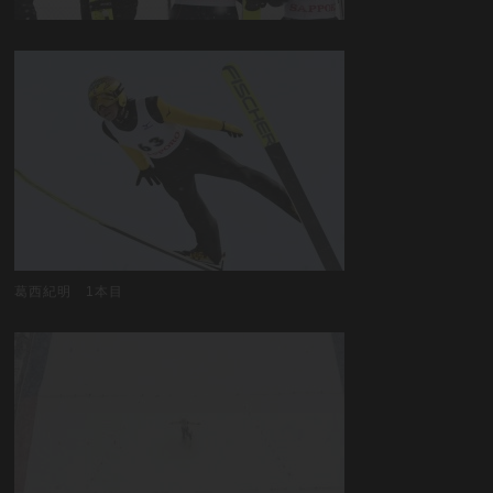
葛西紀明 1本目