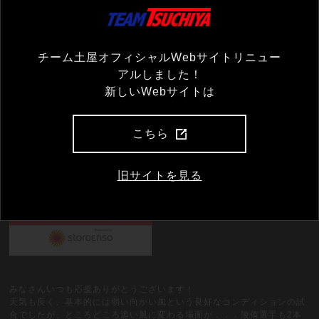
チーム土屋オフィシャルWebサイトリニュー
小林選手の応援に駆け付けた山川社長
アルしました！
新しいWebサイトは
リザルトはこちら
こちら
旧サイトを見る
みなさんいつも応援ありがとうございます！
天気も良く、基本的には弱い向かい風という良好なコンディションの試
合でしたが、ところどころ追い風に変わる場面が．．．陵侑選手も2本