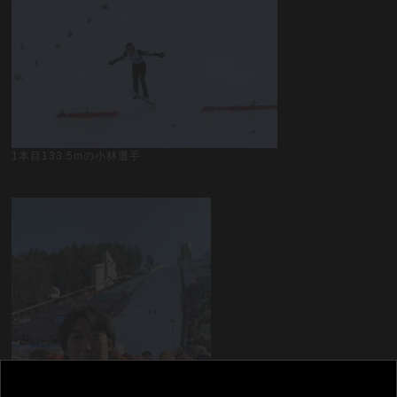
1本目133.5mの小林選手