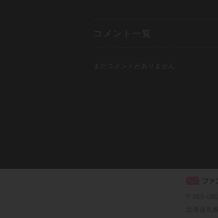
コメント一覧
まだコメントがありません
〒060-08
北海道札