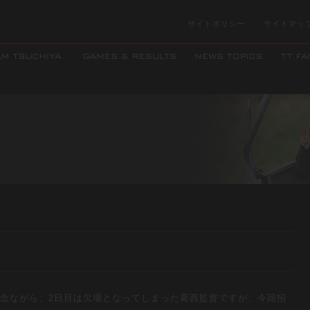
サイトポリシー
サイトマッ
残念ながら、2日目は欠場となってしまった葛西監督ですが、今回招