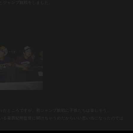
とジャンプ観戦をしました。
ったところですが、初ジャンプ観戦に子供たちは楽しそう。
いる葛西紀明監督に聞けちゃうのだからいい思い出になったのでは