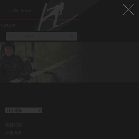
プ
お問い合わせ
葛西紀明
伊藤有希