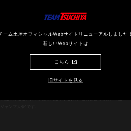
チーム土屋オフィシャルWebサイトリニューアルしました
新しいWebサイトは
こちら
旧サイトを見る
トム選手が優勝。日本勢は竹内選手が連日の3位表彰台でした。今週
ジャンプ大会"です。