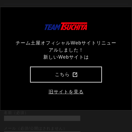
コメント一覧
まだコメントがありません
コメントを残す
チーム土屋オフィシャルWebサイトリニュー
アルしました！
新しいWebサイトは
コメント（必須）
こちら
旧サイトを見る
名前（必須）
メール（必須/公開はされません）