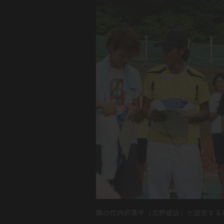
隣の竹内択選手（北野建設）と談笑する