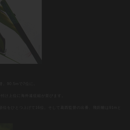
。90.5mで7位に。
）が付け上位に海外遠征組が並びます。
順位をひとつ上げて16位。そして葛西監督の出番、飛距離は91mと