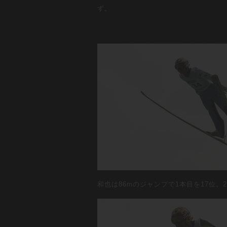
ず。
和也は86mのジャンプで1本目を17位