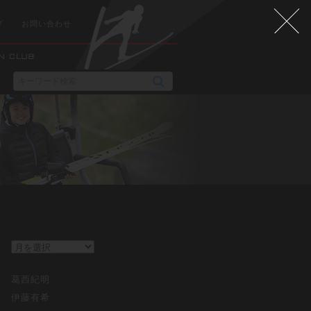
プ
お問い合わせ
葛西紀明
伊藤有希