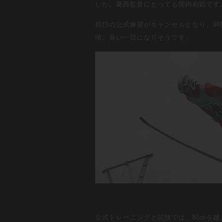
した。葛西監督にとっても国内初戦です
前日の公式練習がキャンセルとなり、9時
頃。長い一日になりそうです。
公式トレーニングと試技では、85mを越