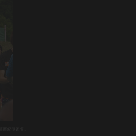
葛西紀明監督。