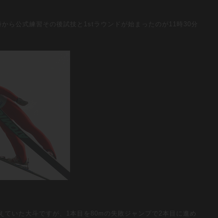
。
から公式練習その後試技と1stラウンドが始まったのが11時30分
えていた大斗ですが、1本目を80mの失敗ジャンプで2本目に進め