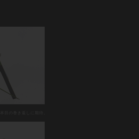
。2本目の巻き返しに期待。