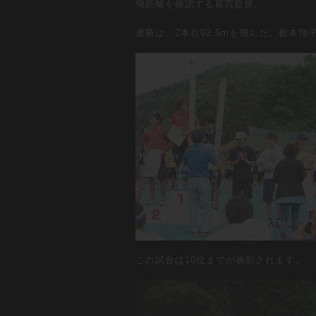
飛距離を確認する葛西監督。
優勝は、2本目92.5mを飛んだ、栃本翔
この試合は10位までが表彰されます。