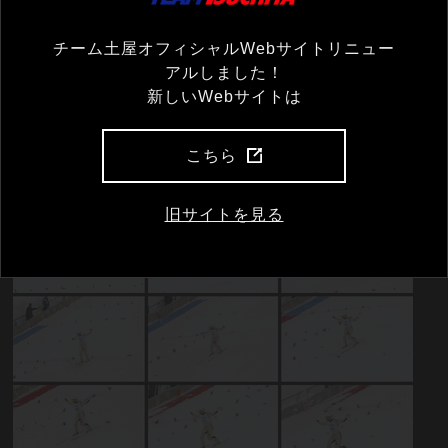
2
本目もあまり風のないフラットなコンディション。淡々と試合が進行
チーム土屋オフィシャルWebサイトリニュー
し、いよいよ吉岡選手の出番！果たしてどこまでポジションを上げてく
アルしました！
るのか!?
新しいWebサイトは
ランディングに少し遅れてコールされた飛距離は91ｍ。約束通り、1本
目から距離は延ばしてくれた。しかし、入賞圏内に入るには95ｍ越えの
ビッグジャンプが必要だったようだ。
こちら
旧サイトを見る