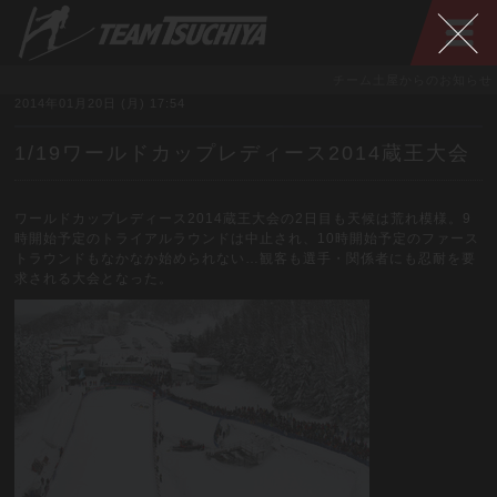
チーム土屋からのお知らせ
2014年01月20日 (月) 17:54
1/19ワールドカップレディース2014蔵王大会
ワールドカップレディース2014蔵王大会の2日目も天候は荒れ模様。9
時開始予定のトライアルラウンドは中止され、10時開始予定のファース
トラウンドもなかなか始められない…観客も選手・関係者にも忍耐を要
求される大会となった。