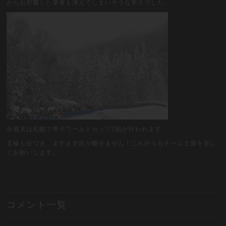
からお邪魔した筆者も凍えてしまいそうな寒さでした。
今週末は札幌で男子ワールドカップ2戦が行われます。
五輪も近づき、ますます目が離せません！これからもチーム土屋を宜し
くお願いします。
コメント一覧