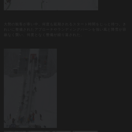
大勢の観客が寒い中、何度も延期されるスタート時間をじっと待つ。き
れいに整備されたアプローチやランディングバーンを強い風と降雪が容
赦なく襲い、何度となく整備が繰り返された。