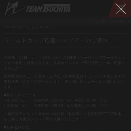
チーム土屋からのお知らせ
2013年01月15日 (火) 16:44
ワールドカップ応援バスツアーのご案内
今週末、19日（土）・20日（日）の2日間スキージャンプワールドカッ
プが大倉山で開催されます。土屋ホームスキー部応援団と一緒に応援し
ませんか？
参加希望の方は、土屋ホーム本社（札幌駅北口そば）から大倉山までの
無料送迎バスをご用意いたします。選手達に熱いエールをお願いいたし
ます。
■運行スケジュール
1月19日（土） 出発時刻／15:00 戻り時刻／20:00（予定）
1月20日（日） 出発時刻／08:30 戻り時刻／14:00（予定）
＊無料送迎バスは土屋ホーム本社前（札幌市北区北9条西3丁目7番地）
を出発し大倉山ジャンプ場を往復いたします。
■お申込み方法