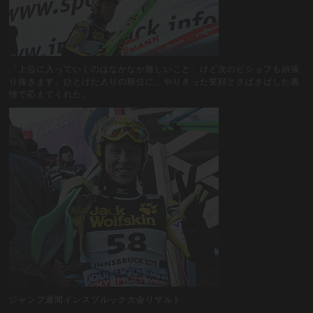
「上位に入っていくのはなかなか難しいこと。けど次のビショフも頑張
り抜きます」ひとけた入りの順位に、やりきった笑顔とさばさばした表
情で応えてくれた。
ジャンプ週間インスブルック大会リザルト