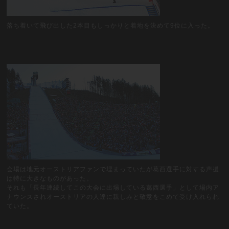
落ち着いて飛び出した2本目もしっかりと着地を決めて9位に入った。
会場は地元オーストリアファンで埋まっていたが葛西選手に対する声援
は特に大きなものがあった。
それも「長年連続してこの大会に出場している葛西選手」として場内ア
ナウンスされオーストリアの人達に親しみと敬意をこめて受け入れられ
ていた。