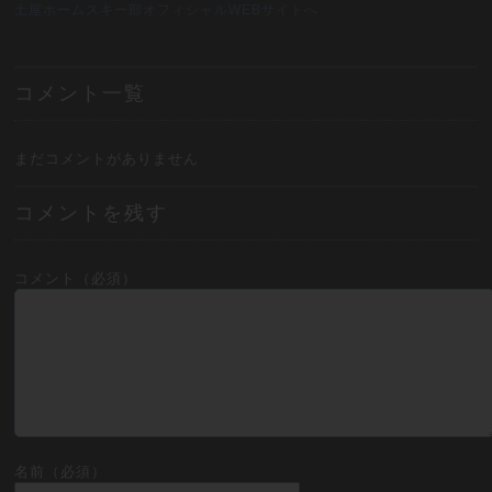
土屋ホームスキー部オフィシャルWEBサイトへ
コメント一覧
まだコメントがありません
コメントを残す
コメント（必須）
名前（必須）