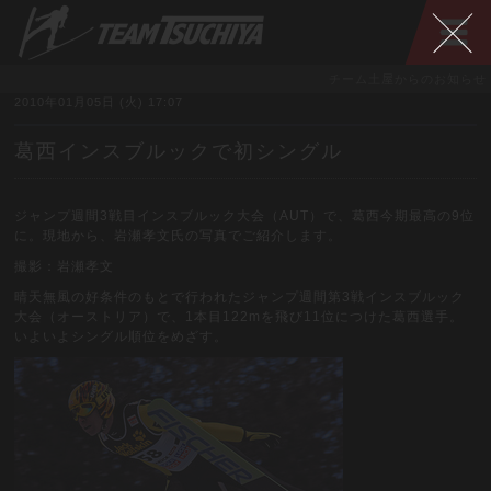
チーム土屋からのお知らせ
2010年01月05日 (火) 17:07
葛西インスブルックで初シングル
ジャンプ週間3戦目インスブルック大会（AUT）で、葛西今期最高の9位
に。現地から、岩瀬孝文氏の写真でご紹介します。
撮影：岩瀬孝文
晴天無風の好条件のもとで行われたジャンプ週間第3戦インスブルック
大会（オーストリア）で、1本目122mを飛び11位につけた葛西選手。
いよいよシングル順位をめざす。