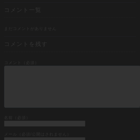
コメント一覧
まだコメントがありません
コメントを残す
コメント（必須）
名前（必須）
メール（必須/公開はされません）