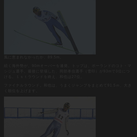
風に恵まれなかったか、89.5m。
続く海外勢が、90mオーバーを連発。トップは、ポーランドのコト・マ
シジュ選手。最後に登場した、岡部孝信選手（雪印）が93mで3位につ
ける。１ｓｔラウンドを終え、和也は27位。
ファイナルラウンド。和也は、うまくジャンプをまとめて91.5ｍ、大き
く順位を上げます。