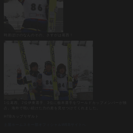
時差ぼけのなんのその、さすがは葛西！
1位葛西、2位伊東選手、3位に栃本選手をワールドカップメンバーが独
占。海外で戦い続けた力の差を見せつけてくれました。
HTBカップリザルト
土屋ホームスキー部オフィシャルWEBサイトへ