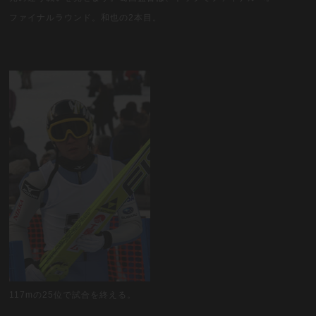
ファイナルラウンド。和也の2本目。
117mの25位で試合を終える。