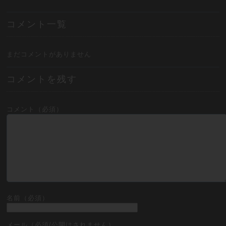
コメント一覧
まだコメントがありません
コメントを残す
コメント（必須）
名前（必須）
メール（必須/公開はされません）