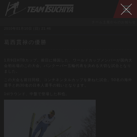
チーム土屋からのお知らせ
2010年01月10日 (日) 21:46
葛西貫禄の優勝
1月9日HTBカップ。前日に帰国した、ワールドカップメンバーが国内大
会初出場のこの大会。バンクーバー五輪代表を決める大切な試合となり
ました。
この大会も前日同様、コンチネンタルカップを兼ねた試合。50名の海外
選手と約30名の日本人選手の戦いとなります。
1stラウンド、中盤で登場した和也。